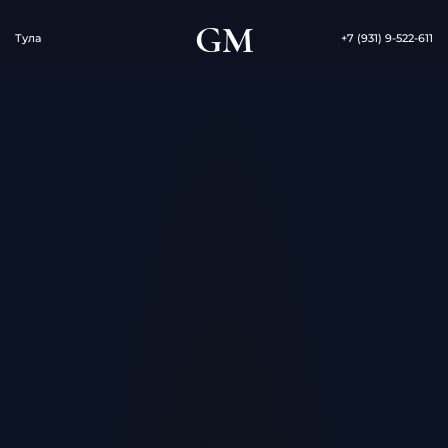
GM
Тула
+7 (931) 9-522-611