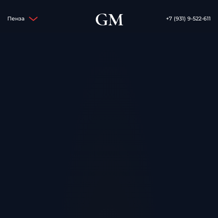
GM
Пенза
+7 (931) 9-522-611