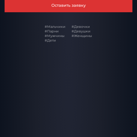
Оставить заявку
#Мальчики
#Девочки
#Парни
#Девушки
#Мужчины
#Женщины
#Дети