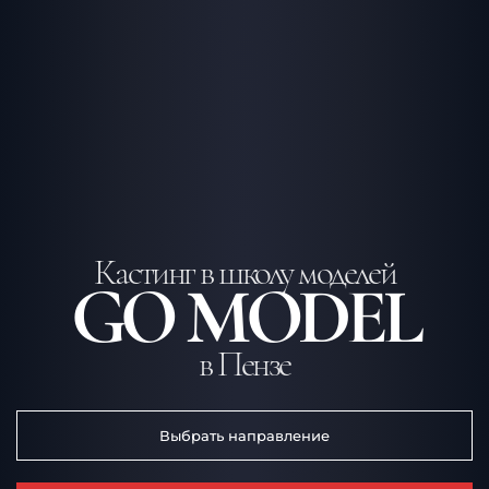
Кастинг в школу моделей
GO MODEL
в Пензе
Выбрать направление