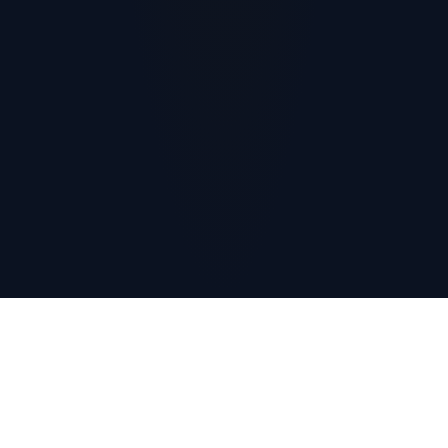
Что нужно для успеха?
Уверенность в своих силах – это раз. Не упустить шанса –
это два. Не останавливаться на пути к собственному