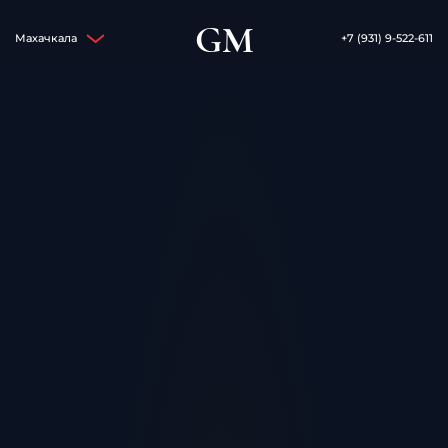
GM
Махачкала
+7 (931) 9-522-611