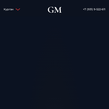
GM
Курган
+7 (931) 9-522-611