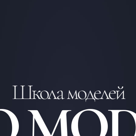
Школа моделей
O MOD