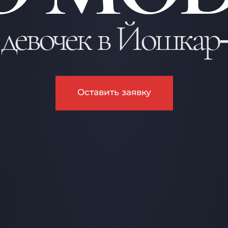
 девочек в Йошкар
Оставить заявку