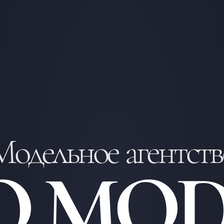
Модельное агентств
O MOD