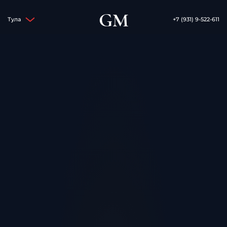
GM
Тула
+7 (931) 9-522-611