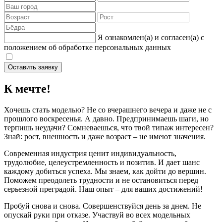
Я ознакомлен(а) и согласен(а) c
положением об обработке персональных данных
Оставить заявку
К мечте!
Хочешь стать моделью? Не со вчерашнего вечера и даже не с
прошлого воскресенья. А давно. Предпринимаешь шаги, но
терпишь неудачи? Сомневаешься, что твой типаж интересен?
Знай: рост, внешность и даже возраст – не имеют значения.
Современная индустрия ценит индивидуальность,
трудолюбие, целеустремленность и позитив. И дает шанс
каждому добиться успеха. Мы знаем, как дойти до вершин.
Поможем преодолеть трудности и не остановиться перед
серьезной преградой. Наш опыт – для ваших достижений!
Пробуй снова и снова. Совершенствуйся день за днем. Не
опускай руки при отказе. Участвуй во всех модельных