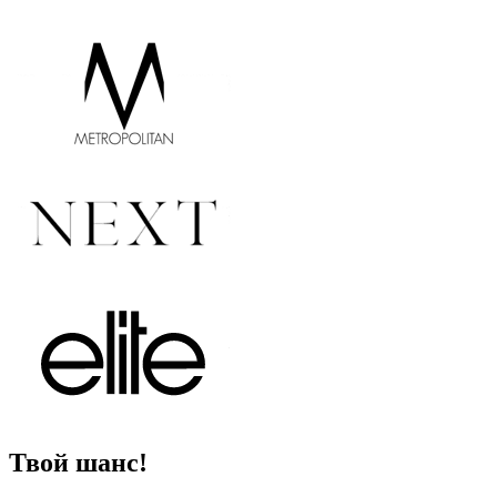
Твой шанс!