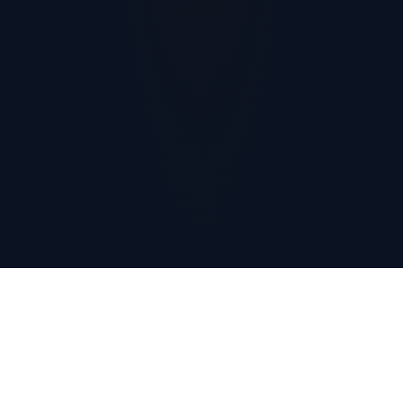
Что нужно для успеха?
Уверенность в своих силах – это раз. Не упустить шанса –
это два. Не останавливаться на пути к собственному