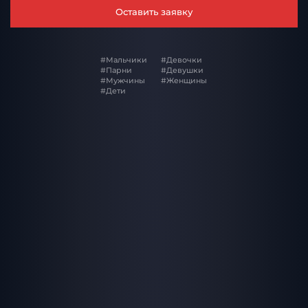
Оставить заявку
#Мальчики
#Девочки
#Парни
#Девушки
#Мужчины
#Женщины
#Дети