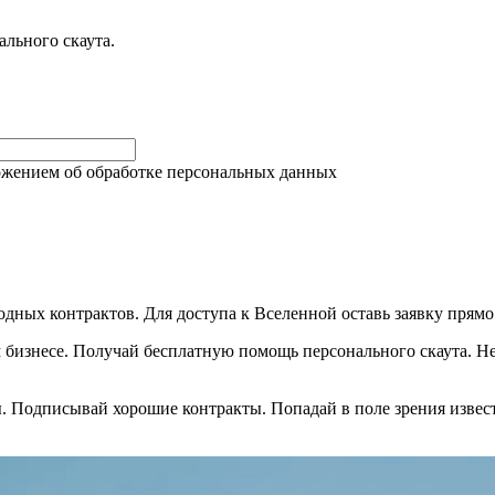
ального скаута.
оложением об обработке персональных данных
ых контрактов. Для доступа к Вселенной оставь заявку прямо 
 бизнесе. Получай бесплатную помощь персонального скаута. Не
 Подписывай хорошие контракты. Попадай в поле зрения извест