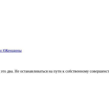
ки
#Женщины
 это два. Не останавливаться на пути к собственному совершенст