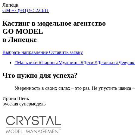
Липецк
GM
+7 (931) 9-522-611
Кастинг в модельное агентство
GO MODEL
в Липецке
Выбрать направление
Оставить заявку
#Мальчики
#Парни
#Мужчины
#Дети
#Девочки
#Девуш
Что нужно для успеха?
Уверенность в своих силах – это раз. Не упустить шанса –
Ирина Шейк
русская супермодель