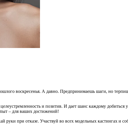
рошлого воскресенья. А давно. Предпринимаешь шаги, но терпиш
целеустремленность и позитив. И дает шанс каждому добиться 
опыт – для ваших достижений!
кай руки при отказе. Участвуй во всех модельных кастингах и с