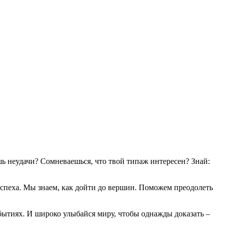
ь неудачи? Сомневаешься, что твой типаж интересен? Знай:
успеха. Мы знаем, как дойти до вершин. Поможем преодолеть
обытиях. И широко улыбайся миру, чтобы однажды доказать –