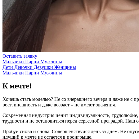
Оставить заявку
Мальчики
Парни
Мужчины
Дети
Девочки
Девушки
Женщины
Мальчики
Парни
Мужчины
К мечте!
Хочешь стать моделью? Не со вчерашнего вечера и даже не с п
рост, внешность и даже возраст – не имеют значения.
Современная индустрия ценит индивидуальность, трудолюбие, 
трудности и не остановиться перед серьезной преградой. Наш 
Пробуй снова и снова. Совершенствуйся день за днем. Не опус
идущий к мечте не остается в проигрыше.