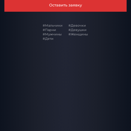
Оставить заявку
#Мальчики
#Девочки
#Парни
#Девушки
#Мужчины
#Женщины
#Дети