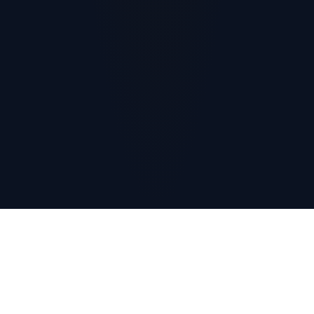
Что нужно для успеха?
Уверенность в своих силах – это раз. Не упустить шанса –
это два. Не останавливаться на пути к собственному