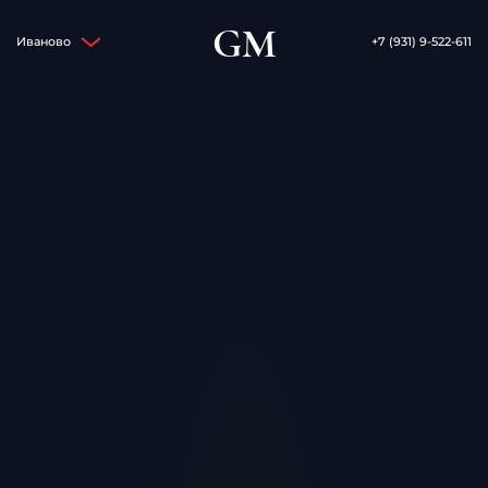
GM
Иваново
+7 (931) 9-522-611