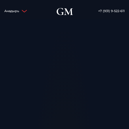
GM
Анадырь
+7 (931) 9-522-611