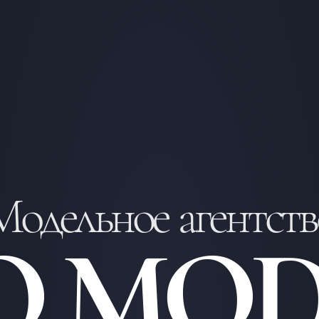
Модельное агентств
O MOD