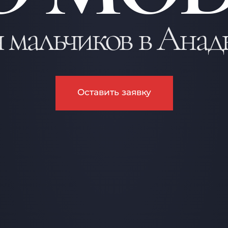
я мальчиков в Анад
Оставить заявку